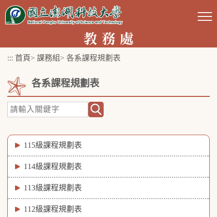
跳
到
主
要
:::
首頁
>
課務組
>
各系課程規劃表
內
容
各系課程規劃表
區
塊
115級課程規劃表
114級課程規劃表
113級課程規劃表
112級課程規劃表