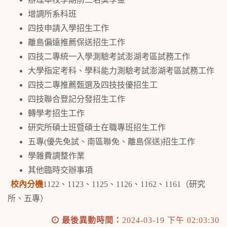
增調所系科班
四技申請入學招生工作
離島偏遠推薦保送招生工作
四技二專統一入學測驗考試澎湖考區試務工作
大學指定考科、學科能力測驗考試澎湖考區試務工作
四技二專推薦甄選及四技技優招生工
四技聯合登記分發招生工作
轉學考招生工作
研究所碩士班暨碩士在職專班招生工作
五專(優先免試、南區聯免、離島保送)招生工作
學雜費調整作業
其他臨時交辦事項
校內分機
1122、1123、1125、1126、1162、1161（研究
所、五專）
最後異動時間：
2024-03-19 下午 02:03:30