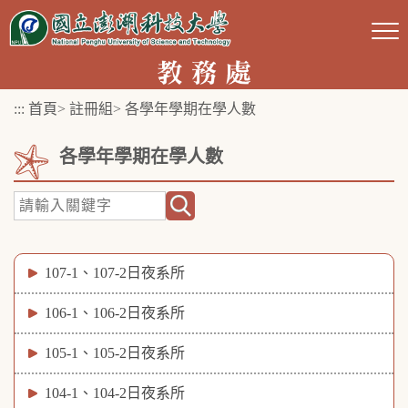
跳
到
主
要
:::
首頁
>
註冊組
>
各學年學期在學人數
內
容
各學年學期在學人數
區
塊
107-1、107-2日夜系所
106-1、106-2日夜系所
105-1、105-2日夜系所
104-1、104-2日夜系所