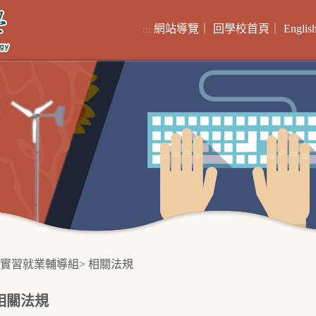
網站導覽
｜
回學校首頁
｜
Englis
:::
實習就業輔導組
>
相關法規
相關法規