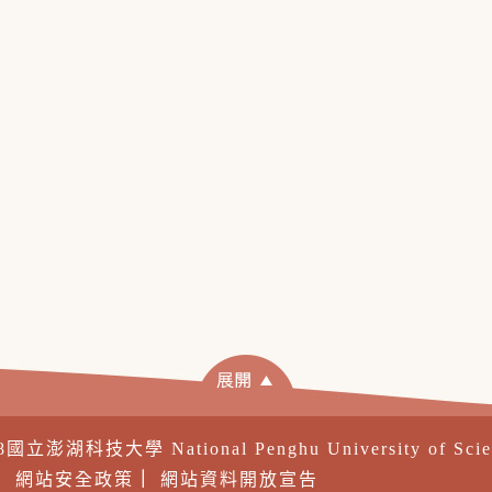
18國立澎湖科技大學 National Penghu University of Sci
｜
網站安全政策
｜
網站資料開放宣告