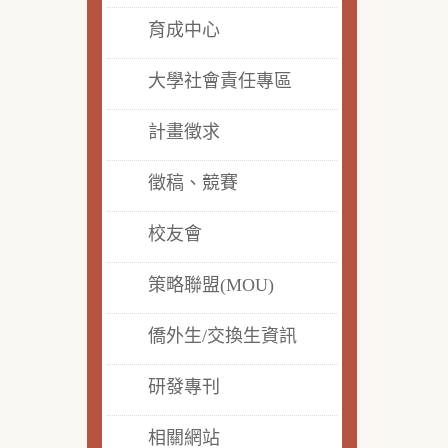
育成中心
大學社會責任專區
計畫徵求
徵稿、競賽
校友會
策略聯盟(MOU)
僑外生/交換生資訊
研發專刊
相關網站