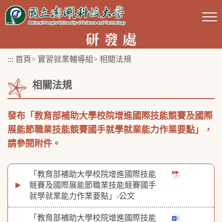
跳
到
主
要
:::
首頁
>
實習就業輔導組
>
相關法規
內
容
相關法規
區
塊
發布「教育部補助大學校院增進國際技能競賽及國際
展能節職業技能競賽國手就學就業能力作業要點」，
請參閱附件。
「教育部補助大學校院增進國際技能
競賽及國際展能節職業技能競賽國手
就學就業能力作業要點」-公文
「教育部補助大學校院增進國際技能