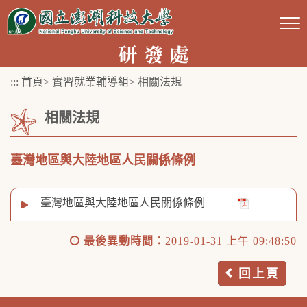
跳
到
主
要
:::
首頁
>
實習就業輔導組
>
相關法規
內
容
相關法規
區
塊
臺灣地區與大陸地區人民關係條例
臺灣地區與大陸地區人民關係條例
最後異動時間：
2019-01-31 上午 09:48:50
回上頁