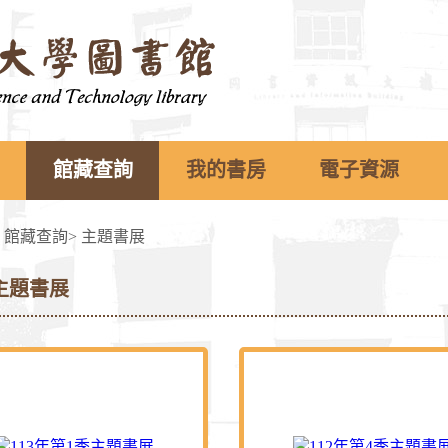
館藏查詢
我的書房
電子資源
>
館藏查詢
>
主題書展
主題書展