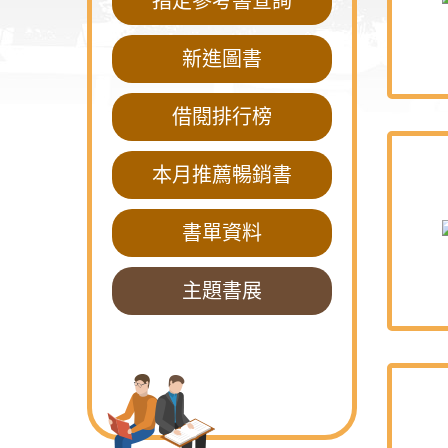
指定參考書查詢
新進圖書
借閱排行榜
本月推薦暢銷書
書單資料
主題書展