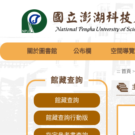
跳
到
主
要
內
容
區
塊
關於圖書館
公布欄
空間導覽
:::
首頁
館藏查詢
:::
館藏查詢
館藏查詢行動版