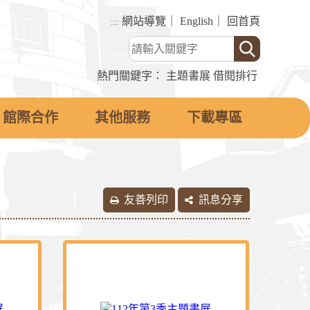
網站導覽
｜
English
｜
回首頁
:::
熱門關鍵字：
主題書展
借閱排行
館際合作
其他服務
下載專區
友善列印
訊息分享