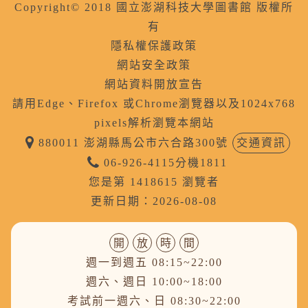
Copyright© 2018 國立澎湖科技大學圖書館 版權所
有
隱私權保護政策
網站安全政策
網站資料開放宣告
請用Edge、Firefox 或Chrome瀏覽器以及1024x768
pixels解析瀏覽本網站
880011 澎湖縣馬公市六合路300號
交通資訊
06-926-4115分機1811
您是第 1418615 瀏覽者
更新日期：2026-08-08
開
放
時
間
週一到週五 08:15~22:00
週六、週日 10:00~18:00
考試前一週六、日 08:30~22:00