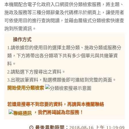
本機關配合電子化政府入口網提供分類檢索服務，將主題、
施政及服務等三種分類辭彙及代碼標示於網頁上，讓使用者
可依使用目的進行查詢閱讀，並藉由層級式分類檢索快速查
詢到所需資訊。
操作方式
1.請依據您的使用目的選擇主題分類、施政分類或服務分
類，下方將帶出各分類項下共有多少個單元與共幾筆資
料。
2.請點選下方搜尋出之資料。
3.出現該筆資料，點選標題後即可連結到完整的頁面。
開始使用分類檢索
若還是搜尋不到您要的資料，再請與本機關聯絡
，我們將竭誠為您服務！
最後異動時間：
2018-08-16 上午 11:19:09