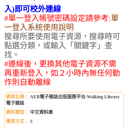
入)即可校外連線
#單一登
入帳號密碼設定請參考:
單
一登入系統使用說明
搜尋所要使用電子資源，搜尋時可
點選分類，或輸入「關鍵字」查
找。
#連線後，更換其他電子資源不需
再重新登入，如２小時內無任何動
作則自動離線
AEB電子雜誌出版服務平台-Walking Library
電子雜誌
中文資料庫
S