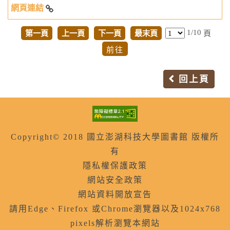
「臺灣學術電子資源永續發展計畫」-Web of Science AI 智
1/10
能核心合輯資料庫(含SSCI, SCIE, AHCI, RA)
第一頁
上一頁
下一頁
最末頁
頁
回上頁
Copyright© 2018 國立澎湖科技大學圖書館 版權所
有
隱私權保護政策
網站安全政策
網站資料開放宣告
請用Edge、Firefox 或Chrome瀏覽器以及1024x768
pixels解析瀏覽本網站