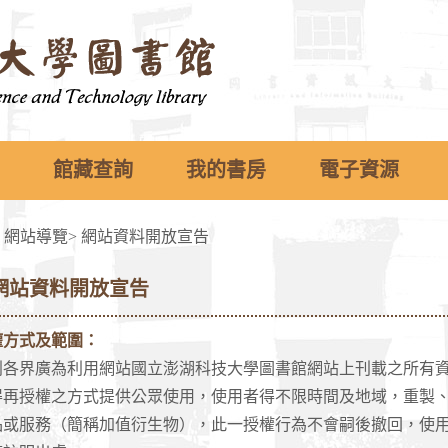
館藏查詢
我的書房
電子資源
>
網站導覽
>
網站資料開放宣告
網站資料開放宣告
權方式及範圍：
界廣為利用網站國立澎湖科技大學圖書館網站上刊載之所有資
得再授權之方式提供公眾使用，使用者得不限時間及地域，重製
品或服務（簡稱加值衍生物），此一授權行為不會嗣後撤回，使