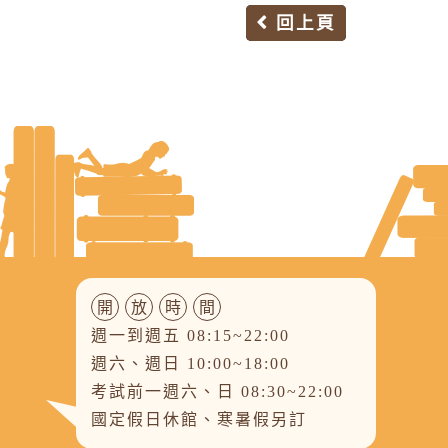
回上頁
開
放
時
間
週一到週五 08:15~22:00
週六、週日 10:00~18:00
考試前一週六、日 08:30~22:00
國定假日休館、寒暑假另訂