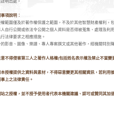
應註明出處。
關事項說明：
範圍僅及於著作權保護之範圍，不及於其他智慧財產權利，包
自行公開或依法令公開之個人資料是否得被蒐集、處理及利用
執行法律要求之相應措施。
影音、圖像、樂譜、專人專案撰文或其他著作，經機關特別聲
注意不得侵害第三人之著作人格權(包括姓名表示權及禁止不當變更
用本授權提供之資料與素材，不得惡意變更其相關資訊，若利用
刑事上之法律責任。
網站之授權，並不授予使用者代表本機關建議、認可或贊同其加