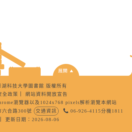
8 國立澎湖科技大學圖書館 版權所有
安全政策
｜
網站資料開放宣告
Chrome瀏覽器以及1024x768 pixels解析瀏覽本網站
公市六合路300號
交通資訊
06-926-4115分機1811
｜
更新日期：2026-08-06