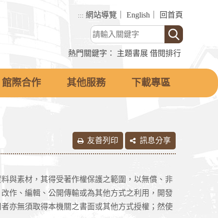
網站導覽
｜
English
｜
回首頁
:::
熱門關鍵字：
主題書展
借閱排行
館際合作
其他服務
下載專區
友善列印
訊息分享
料與素材，其得受著作權保護之範圍，以無償、非
、改作、編輯、公開傳輸或為其他方式之利用，開發
用者亦無須取得本機關之書面或其他方式授權；然使