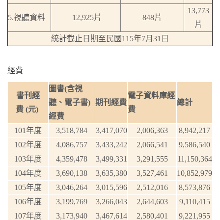
13,773
5.視聽資料
12,925片
848片
片
統計截止日期至民國115年7月31日
經費
圖書(含視
書刊經
電子資料庫經
聽、電子書)
期刊經費
總計
費 (元)
費
經費
101年度
3,518,784
3,417,070
2,006,363
8,942,217
102年度
4,086,757
3,433,242
2,066,541
9,586,540
103年度
4,359,478
3,499,331
3,291,555
11,150,364
104年度
3,690,138
3,635,380
3,527,461
10,852,979
105年度
3,046,264
3,015,596
2,512,016
8,573,876
106年度
3,199,769
3,266,043
2,644,603
9,110,415
107年度
3,173,940
3,467,614
2,580,401
9,221,955