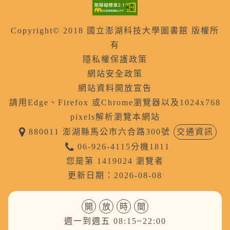
Copyright© 2018 國立澎湖科技大學圖書館 版權所
有
隱私權保護政策
網站安全政策
網站資料開放宣告
請用Edge、Firefox 或Chrome瀏覽器以及1024x768
pixels解析瀏覽本網站
880011 澎湖縣馬公市六合路300號
交通資訊
06-926-4115分機1811
您是第 1419024 瀏覽者
更新日期：2026-08-08
開
放
時
間
週一到週五 08:15~22:00