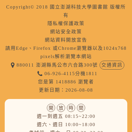
Copyright© 2018 國立澎湖科技大學圖書館 版權所
有
隱私權保護政策
網站安全政策
網站資料開放宣告
請用Edge、Firefox 或Chrome瀏覽器以及1024x768
pixels解析瀏覽本網站
880011 澎湖縣馬公市六合路300號
交通資訊
06-926-4115分機1811
您是第 1418886 瀏覽者
更新日期：2026-08-08
開
放
時
間
週一到週五 08:15~22:00
週六、週日 10:00~18:00