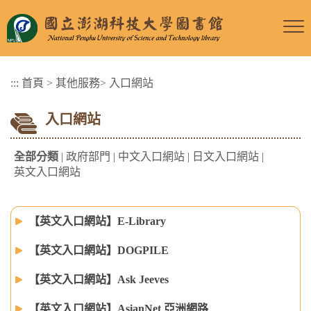
跳
到
主
要
:::
首頁
>
其他服務
>
入口網站
內
容
入口網站
區
塊
全部分類
|
政府部門
|
中文入口網站
|
日文入口網站
|
英文入口網站
【英文入口網站】E-Library
【英文入口網站】DOGPILE
【英文入口網站】Ask Jeeves
【英文入口網站】AsianNet 亞洲網路