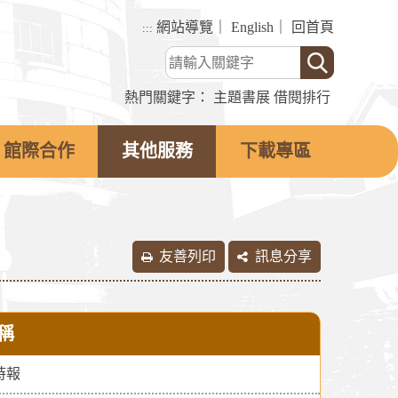
網站導覽
｜
English
｜
回首頁
:::
熱門關鍵字：
主題書展
借閱排行
館際合作
其他服務
下載專區
友善列印
訊息分享
稱
時報