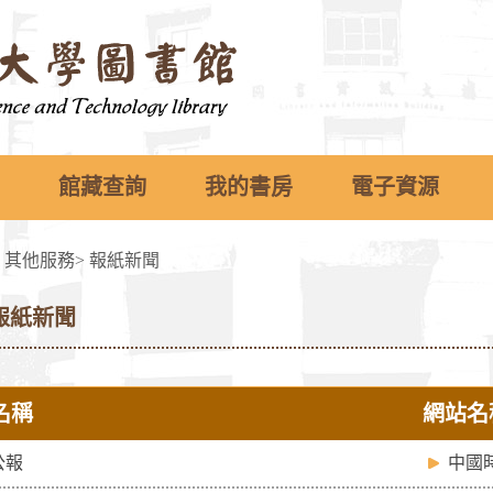
館藏查詢
我的書房
電子資源
>
其他服務
>
報紙新聞
報紙新聞
名稱
網站名
公報
中國