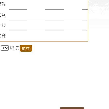
時報
時報
士報
日報
1/2
頁