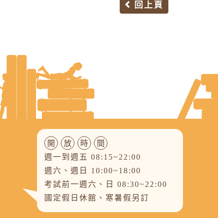
回上頁
開
放
時
間
週一到週五 08:15~22:00
週六、週日 10:00~18:00
考試前一週六、日 08:30~22:00
國定假日休館、寒暑假另訂