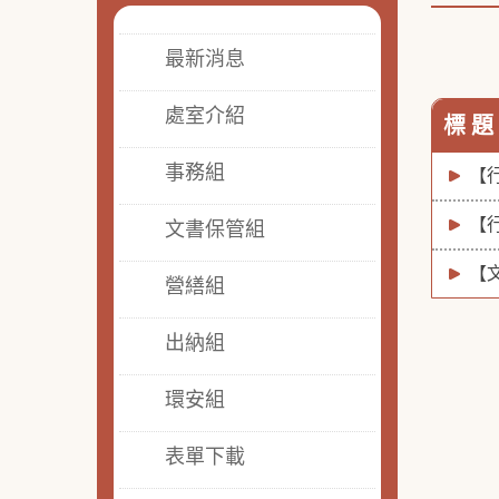
最新消息
處室介紹
標 題
事務組
【
【
文書保管組
【
營繕組
出納組
環安組
表單下載