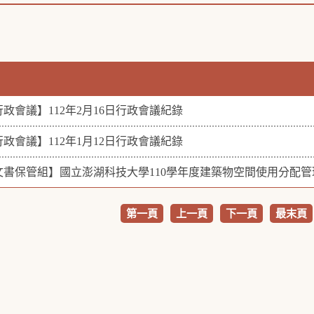
行政會議】112年2月16日行政會議紀錄
行政會議】112年1月12日行政會議紀錄
文書保管組】國立澎湖科技大學110學年度建築物空間使用分配
第一頁
上一頁
下一頁
最末頁