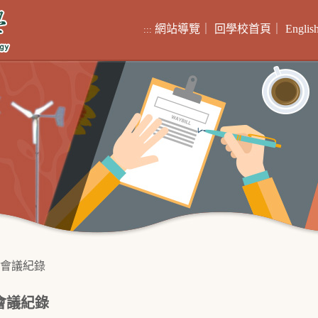
網站導覽
｜
回學校首頁
｜
Englis
:::
會議紀錄
會議紀錄