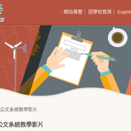
網站導覽
｜
回學校首頁
｜
Englis
:::
公文系統教學影片
公文系統教學影片