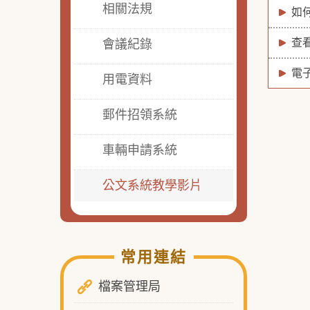
相關法規
如
查
會議紀錄
電
用電資料
郵件招領系統
車輛申請系統
公文系統教學影片
常用連結
檔案管理局