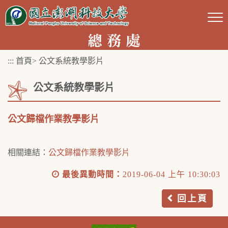
跳
到
主
要
:::
首頁
>
公文系統教學影片
內
容
公文系統教學影片
區
塊
公文歸檔作業教學影片
相關連結：
公文歸檔作業教學影片
最後異動時間：
2019-06-04 上午 10:30:03
回上頁