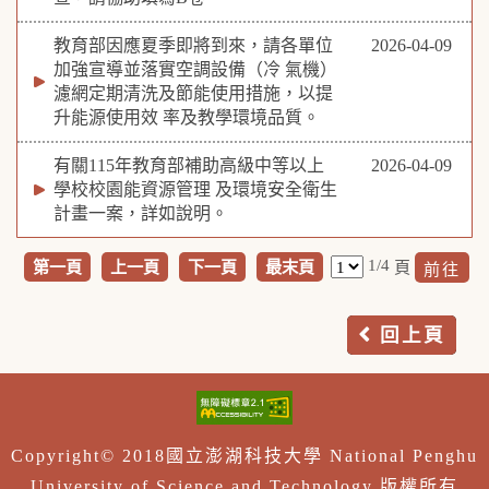
教育部因應夏季即將到來，請各單位
2026-04-09
加強宣導並落實空調設備（冷 氣機）
濾網定期清洗及節能使用措施，以提
升能源使用效 率及教學環境品質。
有關115年教育部補助高級中等以上
2026-04-09
學校校園能資源管理 及環境安全衛生
計畫一案，詳如說明。
1/4
第一頁
上一頁
下一頁
最末頁
頁
回上頁
Copyright© 2018國立澎湖科技大學 National Penghu
University of Science and Technology 版權所有