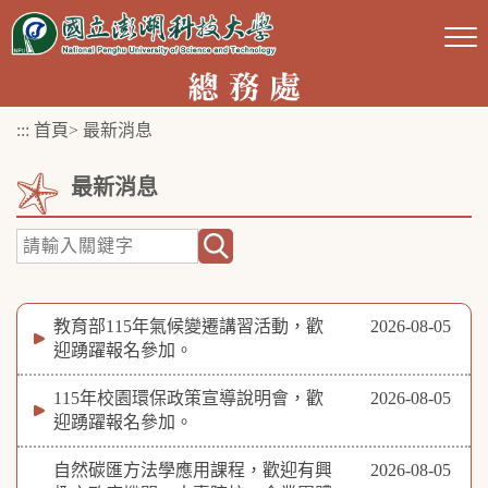
跳
到
主
要
:::
首頁
>
最新消息
內
容
最新消息
區
塊
教育部115年氣候變遷講習活動，歡
2026-08-05
迎踴躍報名參加。
115年校園環保政策宣導說明會，歡
2026-08-05
迎踴躍報名參加。
自然碳匯方法學應用課程，歡迎有興
2026-08-05