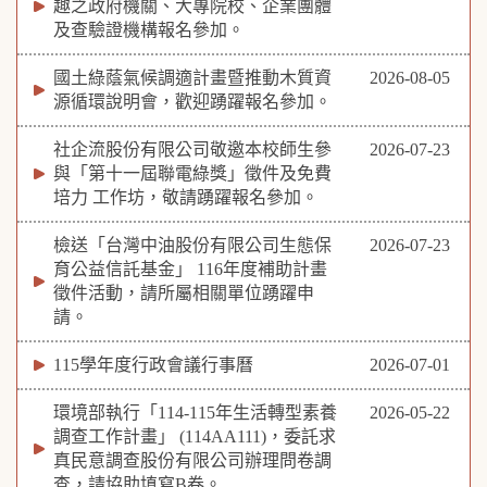
趣之政府機關、大專院校、企業團體
及查驗證機構報名參加。
國土綠蔭氣候調適計畫暨推動木質資
2026-08-05
源循環說明會，歡迎踴躍報名參加。
社企流股份有限公司敬邀本校師生參
2026-07-23
與「第十一屆聯電綠獎」徵件及免費
培力 工作坊，敬請踴躍報名參加。
檢送「台灣中油股份有限公司生態保
2026-07-23
育公益信託基金」 116年度補助計畫
徵件活動，請所屬相關單位踴躍申
請。
115學年度行政會議行事曆
2026-07-01
環境部執行「114-115年生活轉型素養
2026-05-22
調查工作計畫」 (114AA111)，委託求
真民意調查股份有限公司辦理問卷調
查，請協助填寫B卷。