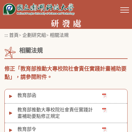
跳
到
主
要
:::
首頁
>
企劃研究組
>
相關法規
內
容
相關法規
區
塊
修正「教育部推動大專校院社會責任實踐計畫補助要
點」，請參閱附件。
教育部函
教育部推動大專校院社會責任實踐計
畫補助要點修正規定
教育部令