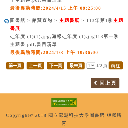
季主題書.pdf;書目清單
最後異動時間:2024/4/15 上午 09:25:00
圖書館 > 館藏查詢 >
主題書展
> 113年第1季
主題
書展
s_年度 (1)(1).jpg;海報s_年度 (1).jpg113第一季
主題書.pdf;書目清單
最後異動時間:2024/1/3 上午 10:36:00
1/8
第一頁
上一頁
下一頁
最末頁
頁
回上頁
Copyright© 2018 國立澎湖科技大學圖書館 版權所
有