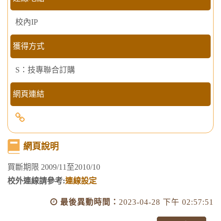
校內IP
獲得方式
S：技專聯合訂購
網頁連結
聯
合
文
網頁說明
學-
買斷期限 2009/11至2010/10
雜
校外連線請參考:
連線設定
誌
資
最後異動時間：
2023-04-28 下午 02:57:51
料