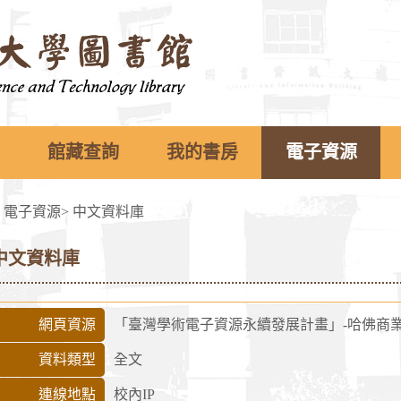
館藏查詢
我的書房
電子資源
>
電子資源
>
中文資料庫
中文資料庫
網頁資源
「臺灣學術電子資源永續發展計畫」-哈佛商
資料類型
全文
連線地點
校內IP