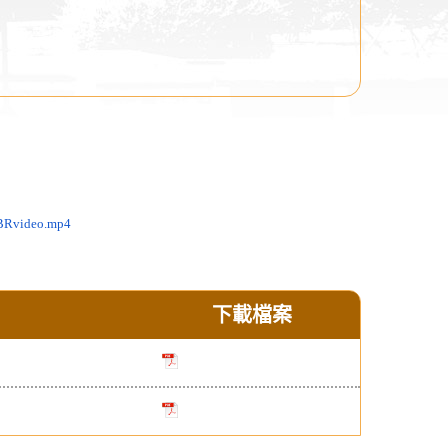
BRvideo.mp4
下載檔案