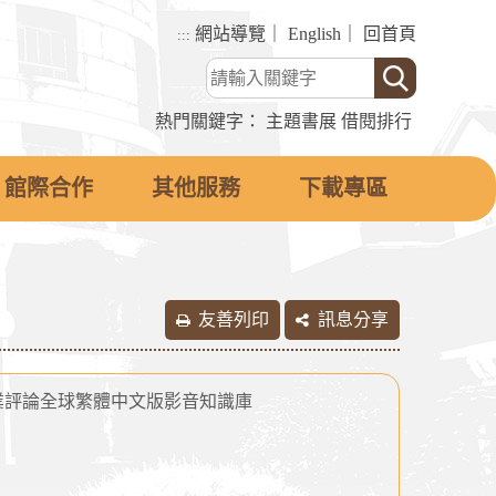
網站導覽
｜
English
｜
回首頁
:::
熱門關鍵字：
主題書展
借閱排行
館際合作
其他服務
下載專區
友善列印
訊息分享
業評論全球繁體中文版影音知識庫