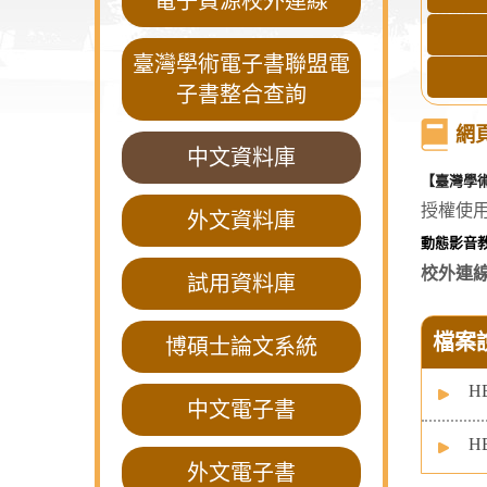
電子資源校外連線
臺灣學術電子書聯盟電
子書整合查詢
網
中文資料庫
【
臺灣學
授權使用
外文資料庫
動態影音
校外連線
試用資料庫
檔案
博碩士論文系統
H
中文電子書
H
外文電子書