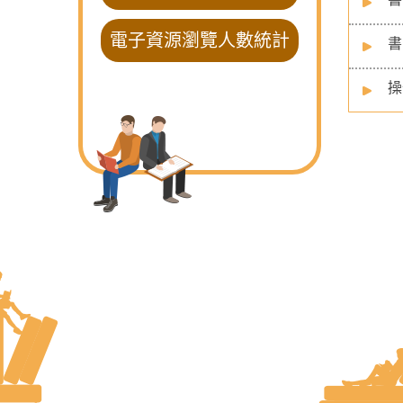
電子資源瀏覽人數統計
書
操