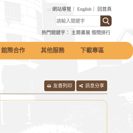
網站導覽
｜
English
｜
回首頁
:::
熱門關鍵字：
主題書展
借閱排行
館際合作
其他服務
下載專區
友善列印
訊息分享