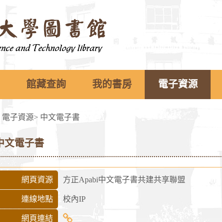
館藏查詢
我的書房
電子資源
>
電子資源
>
中文電子書
中文電子書
網頁資源
方正Apabi中文電子書共建共享聯盟
連線地點
校內IP
方
網頁連結