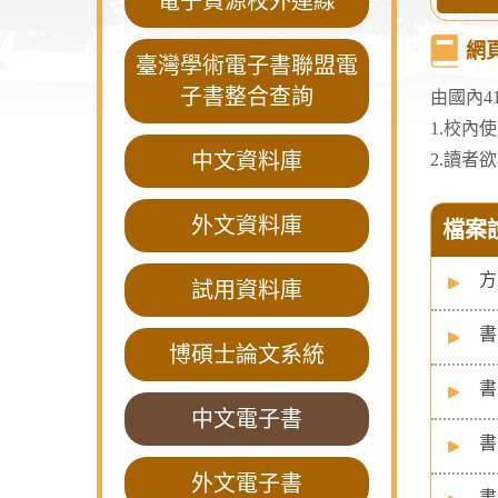
電子資源校外連線
網
臺灣學術電子書聯盟電
子書整合查詢
由國內4
1.校內
中文資料庫
2.讀者
外文資料庫
檔案
方
試用資料庫
書
博碩士論文系統
書
中文電子書
書
外文電子書
書