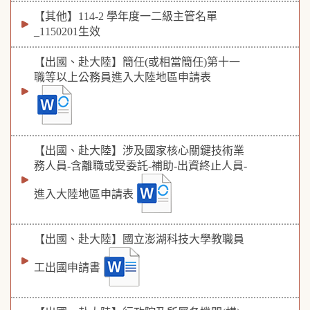
【其他】114-2 學年度一二級主管名單
_1150201生效
【出國、赴大陸】簡任(或相當簡任)第十一
職等以上公務員進入大陸地區申請表
【出國、赴大陸】涉及國家核心關鍵技術業
務人員-含離職或受委託-補助-出資終止人員-
進入大陸地區申請表
【出國、赴大陸】國立澎湖科技大學教職員
工出國申請書