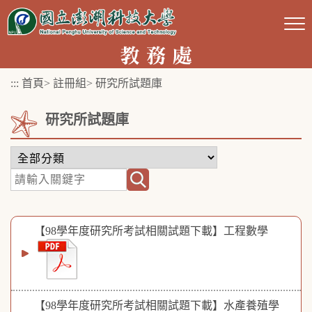
跳
到
主
要
:::
首頁
>
註冊組
>
研究所試題庫
內
容
研究所試題庫
區
塊
【98學年度研究所考試相關試題下載】工程數學
【98學年度研究所考試相關試題下載】水產養殖學