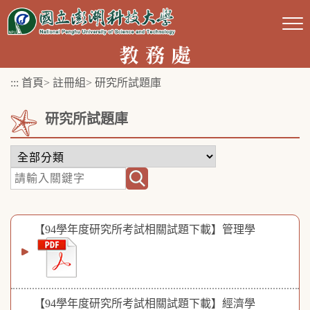
跳
到
主
要
:::
首頁
>
註冊組
>
研究所試題庫
內
容
研究所試題庫
區
塊
【94學年度研究所考試相關試題下載】管理學
【94學年度研究所考試相關試題下載】經濟學