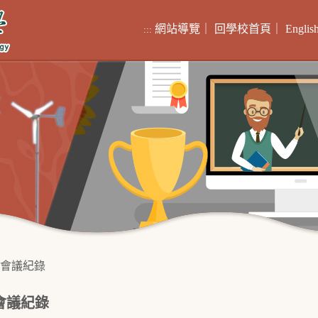
網站導覽
｜
回學校首頁
｜
Englis
:::
會議紀錄
會議紀錄