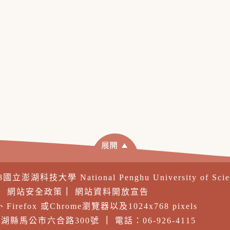
18國立澎湖科技大學 National Penghu University of Sci
｜
網站安全政策
｜
網站資料開放宣告
irefox 或Chrome瀏覽器以及1024x768 pixels
 澎湖縣馬公市六合路300號
｜
電話：06-926-4115