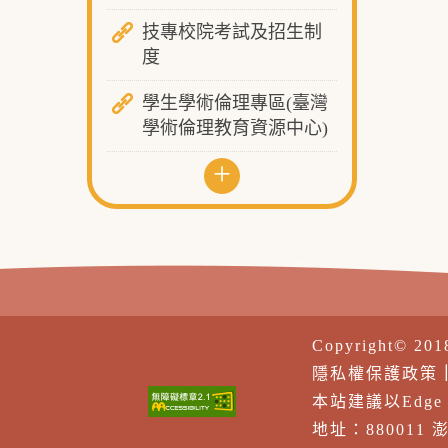
技專校院考試及招生制
度
學生學術倫理專區(臺灣
學術倫理教育資源中心)
+
Copyright© 20
隱私權保護政策
本站建議以Edge、F
地址：880011