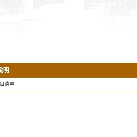
說明
目清單