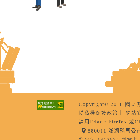
Copyright© 201
隱私權保護政策
｜
網站
請用Edge、Firefox 或
880011 澎湖縣馬
您是第 1417832 瀏覽者