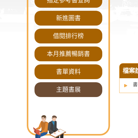
指定參考書查詢
新進圖書
借閱排行榜
本月推薦暢銷書
檔案
書單資料
書
主題書展