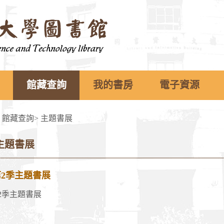
館藏查詢
我的書房
電子資源
>
館藏查詢
>
主題書展
主題書展
第2季主題書展
第2季主題書展