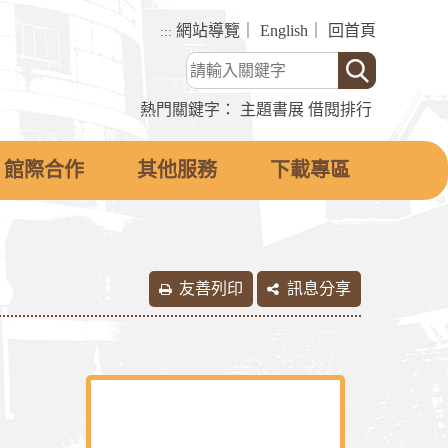
網站導覽
｜
English
｜
回首頁
:::
熱門關鍵字：
主題書展
借閱排行
館際合作
其他服務
下載專區
友善列印
訊息分享