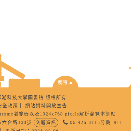
8 國立澎湖科技大學圖書館 版權所有
安全政策
｜
網站資料開放宣告
Chrome瀏覽器以及1024x768 pixels解析瀏覽本網站
公市六合路300號
交通資訊
06-926-4115分機1811
｜
更新日期：2026-08-06