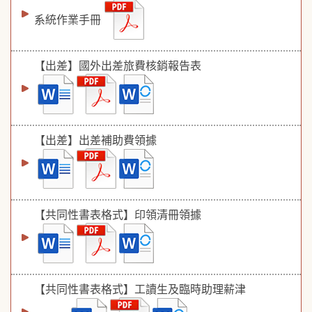
系統作業手冊
【出差】國外出差旅費核銷報告表
【出差】出差補助費領據
【共同性書表格式】印領清冊領據
【共同性書表格式】工讀生及臨時助理薪津