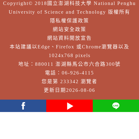
Copyright© 2018國立澎湖科技大學 National Penghu
University of Science and Technology 版權所有
隱私權保護政策
網站安全政策
網站資料開放宣告
本站建議以Edge、Firefox 或Chrome瀏覽器以及
1024x768 pixels
地址：880011 澎湖縣馬公市六合路300號
電話：06-926-4115
您是第 233342 瀏覽者
更新日期2026-08-06
facebook
youtube
Line