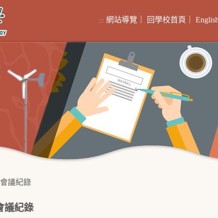
網站導覽
｜
回學校首頁
｜
Englis
:::
會議紀錄
會議紀錄