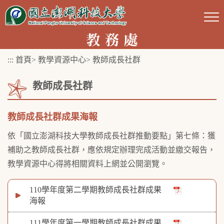
跳
到
主
要
:::
首頁
>
教學資源中心
>
教師成長社群
內
容
教師成長社群
區
塊
教師成長社群成果海報
依「國立澎湖科技大學教師成長社群推動要點」第七條：獲
補助之教師成長社群，應依規定辦理完成活動並繳交報告，
教學資源中心得將相關資料上網並公開瀏覽。
110學年度第二學期教師成長社群成果
海報
111學年度第一學期教師成長社群成果