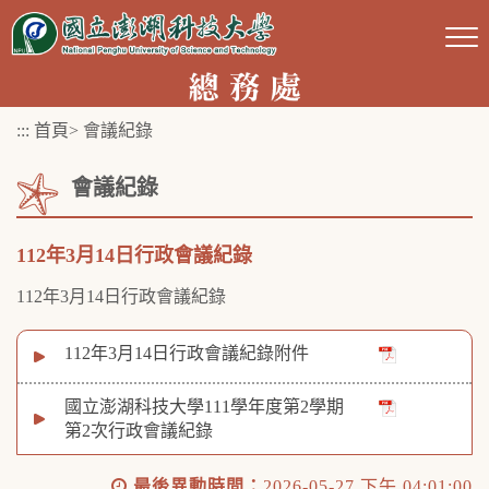
跳
到
主
要
:::
首頁
>
會議紀錄
內
容
會議紀錄
區
塊
112年3月14日行政會議紀錄
112年3月14日行政會議紀錄
112年3月14日行政會議紀錄附件
國立澎湖科技大學111學年度第2學期
第2次行政會議紀錄
最後異動時間：
2026-05-27 下午 04:01:00