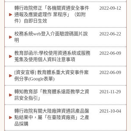
轉行政院修正「各機關資通安全事件
2022-09-12
通報及應變處理作 業程序」（如附
件）自即日生效
校務系統web登入介面驗證碼圖片說
2022-06-22
明
教育部函示:學校使用資通系統或服務
2022-06-09
蒐集及使用個人資料注意事項
[資安宣導] 教育體系重大資安事件案
2022-06-09
例分享(Google表單)
轉知教育部「教育體系遠距教學之資
2021-11-29
訊安全指引」
轉行政院有關大陸廠牌資通訊產品盤
2021-10-04
點結果中，屬「在臺陸資廠商」之產
品採購