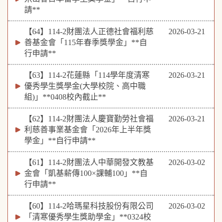
請**
【64】114-2財團法人正德社會福利慈
2026-03-21
善基金會「115年春季獎學金」**自
行申請**
【63】114-2花蓮縣「114學年度清寒
2026-03-21
優秀學生獎學金(大學校院、高中職
組)」**0408校內截止**
【62】114-2財團法人慶寶勤勞社會福
2026-03-21
利慈善事業基金會「2026年上半年獎
學金」**自行申請**
【61】114-2財團法人中華開發文教基
2026-03-02
金會「凱基薪傳100×課輔100」**自
行申請**
【60】114-2哈瑪星科技股份有限公司
2026-03-02
「清寒優秀學生獎助學金」**0324校