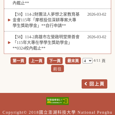
內截止**
【59】114-2財團法人夢想之家教育基
2026-03-02
金會115年「摩根投信深耕專案大專
學生獎助學金」**自行申請**
【58】114-2高雄市左營啟明堂樂善會
2026-03-02
「115年大專在學學生獎助學金」
**0324校內截止**
4/11
第一頁
上一頁
下一頁
最末頁
頁
回上頁
Copyright© 2018國立澎湖科技大學 National Penghu