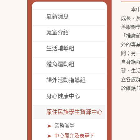
本中心
最新消息
成長、
落服務
處室介紹
「推廣
外的專
生活輔導組
間；另
自身族
體育運動組
習、生
立各族
課外活動指導組
於維護
身心健康中心
原住民族學生資源中心
業務職掌
中心簡介及表單下