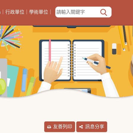
h
｜
行政單位
｜
學術單位
｜
友善列印
訊息分享