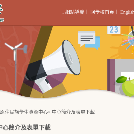
網站導覽
｜
回學校首頁
｜
Englis
:::
原住民族學生資源中心
>
中心簡介及表單下載
中心簡介及表單下載