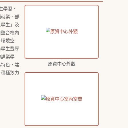
生學習、
涯就業、部
民學生」及
由整合校內
善環境空
島學生豐厚
的課業學
原資中心外觀
化特色，建
，積極致力