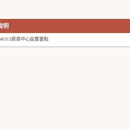
說明
140313原資中心設置要點