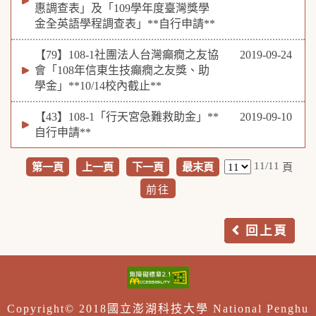
惠調查表」及「109學年度臺灣獎學
金全英語學程調查表」**自行申請**
【79】108-1社團法人台灣癲癇之友協
2019-09-24
會「108年信東生技癲癇之友獎、助
學金」**10/14校內截止**
【43】108-1「行天宮急難救助金」**
2019-09-10
自行申請**
11/11
第一頁
上一頁
下一頁
最末頁
頁
回上頁
Copyright© 2018國立澎湖科技大學 National Penghu