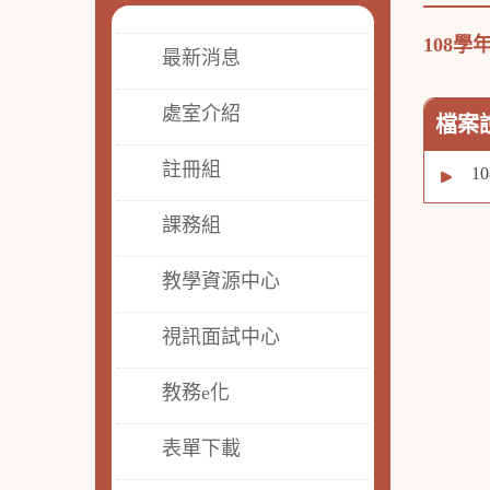
108學
最新消息
處室介紹
檔案
註冊組
1
課務組
教學資源中心
視訊面試中心
教務e化
表單下載