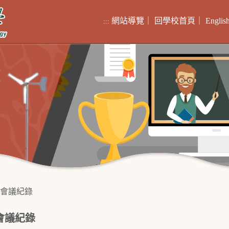
網站導覽
｜
回學校首頁
｜
Englis
:::
會議紀錄
會議紀錄