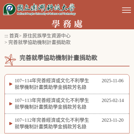
跳
到
主
要
:::
首頁
>
原住民族學生資源中心
內
>
完善就學協助機制計畫捐助款
容
區
完善就學協助機制計畫捐助款
塊
107~114年完善經濟或文化不利學生
2025-11-06
就學機制計畫獎助學金捐款芳名錄
107~113年完善經濟或文化不利學生
2025-02-14
就學機制計畫獎助學金捐款芳名錄
107~112年完善經濟或文化不利學生
2023-11-20
就學機制計畫獎助學金捐款芳名錄