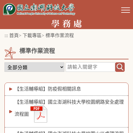
跳
到
主
要
:::
首頁
>
下載專區
>
標準作業流程
內
容
標準作業流程
區
塊
【生活輔導組】防疫假相關訊息
【生活輔導組】國立澎湖科技大學校園網路安全處理
流程圖