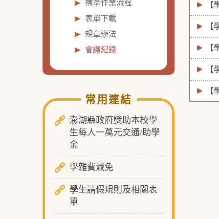
標準作業流程
【
表單下載
【
規章辦法
【
會議紀錄
【
【
常用連結
澎湖縣政府獎助本校學
生每人一萬元交通/助學
金
學雜費減免
學生請假規則及相關表
單