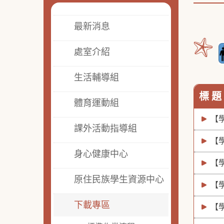
最新消息
處室介紹
生活輔導組
標 題
體育運動組
【
課外活動指導組
【
身心健康中心
【
原住民族學生資源中心
【
下載專區
【