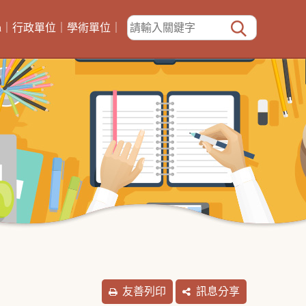
h
｜
行政單位
｜
學術單位
｜
友善列印
訊息分享