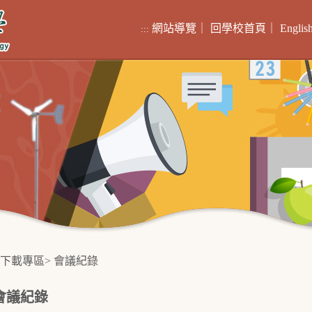
網站導覽
｜
回學校首頁
｜
Englis
:::
下載專區
>
會議紀錄
會議紀錄