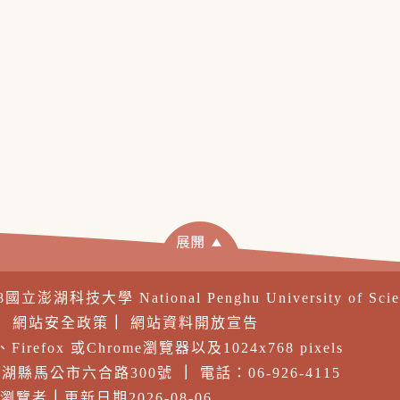
18國立澎湖科技大學 National Penghu University of Sci
｜
網站安全政策
｜
網站資料開放宣告
irefox 或Chrome瀏覽器以及1024x768 pixels
 澎湖縣馬公市六合路300號
｜
電話：06-926-4115
8 瀏覽者
｜
更新日期2026-08-06