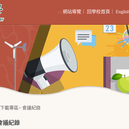
網站導覽
｜
回學校首頁
｜
Englis
:::
下載專區
>
會議紀錄
會議紀錄