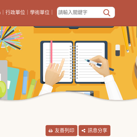
h
｜
行政單位
｜
學術單位
｜
友善列印
訊息分享