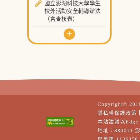
國立澎湖科技大學學生
校外活動安全輔導辦法
（含查核表）
+
Copyright© 20
隱私權保護政策
本站建議以Edge、F
地址：880011
您是第 113635