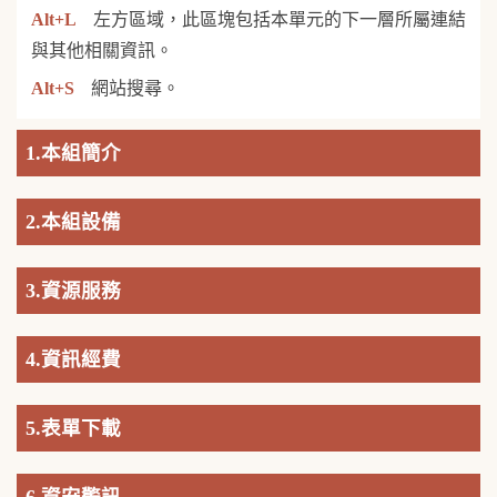
Alt+L
左方區域，此區塊包括本單元的下一層所屬連結
與其他相關資訊。
Alt+S
網站搜尋。
1.本組簡介
2.本組設備
3.資源服務
4.資訊經費
5.表單下載