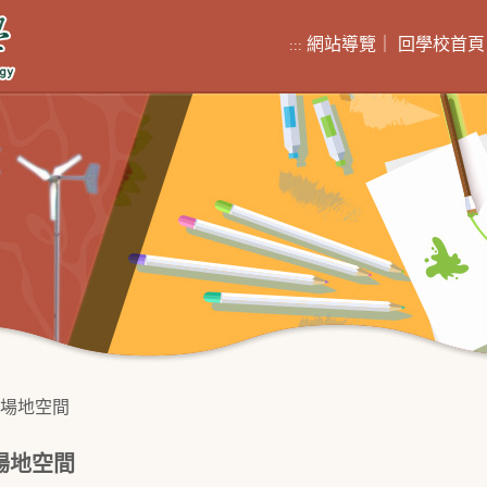
網站導覽
｜
回學校首頁
:::
場地空間
場地空間