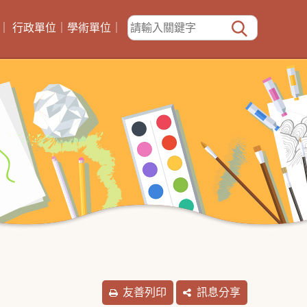
｜
行政單位
｜
學術單位
｜
友善列印
訊息分享