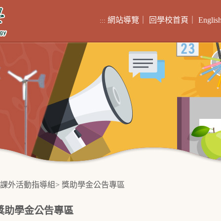
網站導覽
｜
回學校首頁
｜
Englis
:::
課外活動指導組
>
獎助學金公告專區
獎助學金公告專區