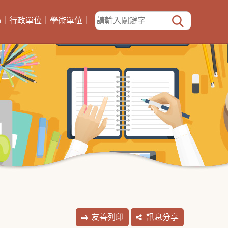
h
｜
行政單位
｜
學術單位
｜
友善列印
訊息分享