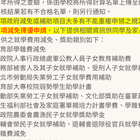
家庭年所得之查驗，係由學校將所得計算名單上傳
查核結果若有不合格名單，則另行通知。
 各項政府減免或補助項目大多有不能重複申領之
本項減免擇優申請
，以下提供相關資訊供同學及家
提供之就學費用減免、獎助類別如下：
育部學雜費減免
政院人事行政總處軍公教人員子女教育補助費
務部被害人及其子女就學補助、受刑人子女就學
北市勞動局失業勞工子女就學費用補助
育部大專校院弱勢學生助學計畫
動部失業勞工子女就學補助、文化部獎助在臺蒙
生福利部社會及家庭署單親培力計畫學費、學雜
政院農委會農漁民子女就學獎助學金
輔會榮民子女就學補助、退輔會退除役官兵就學
雜費減免