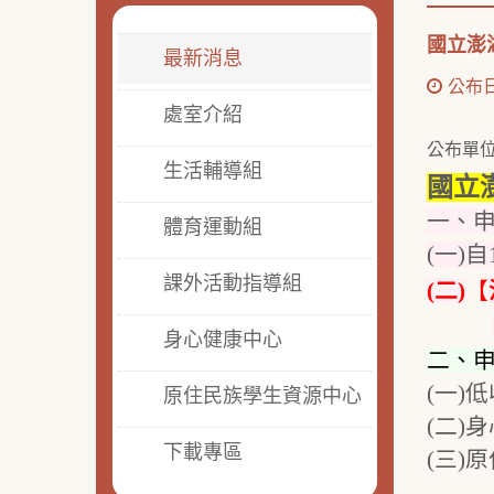
國立澎
最新消息
公布日期
處室介紹
公布單
生活輔導組
國立
一、申
體育運動組
(一)
課外活動指導組
(二)
【
身心健康中心
二、
(一)
原住民族學生資源中心
(二)
下載專區
(三