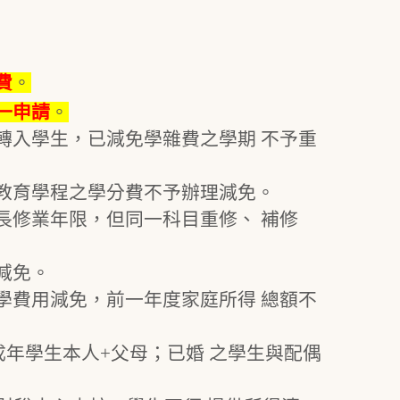
費
。
一申請
。
新轉入學生，已減免學雜費之學期 不予重
及教育學程之學分費不予辦理減免。
延長修業年限，但同一科目重修、 補修
減免。
就學費用減免，前一年度家庭所得 總額不
成年學生本人+父母；已婚 之學生與配偶