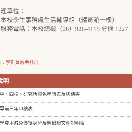
辦理單位：
）本校學生事務處生活輔導組（體育館一樓）
服務電話：本校總機（06）926-4115 分機 1227
結：
學雜費減免社群
說明
專、四技、研究所減免申請表及切結書
專前三年申請表
學費用減免優待身分及應檢驗文件說明表