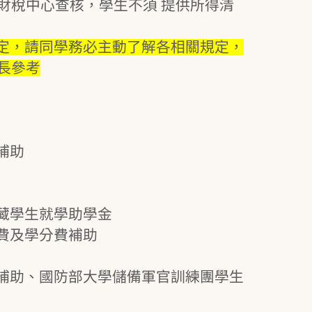
至財稅中心查核，學生不須 提供所得清
規定，請同學務必主動了解各相關規定，
長參考
補助
藏學生就學助學金
費及學分費補助
補助、國防部大學儲備軍官訓練團學生