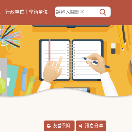
h
｜
行政單位
｜
學術單位
｜
友善列印
訊息分享