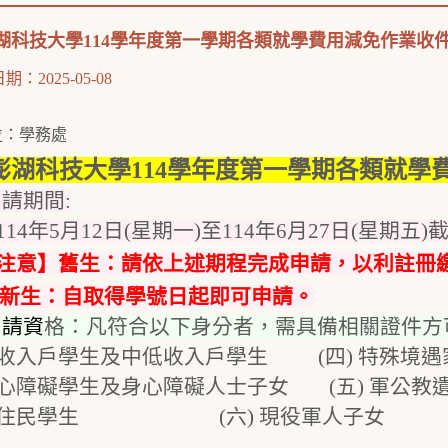
湖科技大學114學年度第一學期各類就學費用減免作業收
：2025-05-08
：學務處
位
澎湖科技大學114學年度第一學期各類就學
請期間:
自114年5月12日(星期一)至114年6月27日(星期五)
注意】舊生：請依上述期程完成申請，以利註冊
新生：自取得學號日起即可申請。
申請資
格：凡符合以下身分者，需具備相關證件方
低收入戶學生及中低收入戶學生 (四) 特殊境遇
身心障礙學生及身心障礙人士子女 (五) 軍公教
)原住民學生 (六) 現役軍人子女