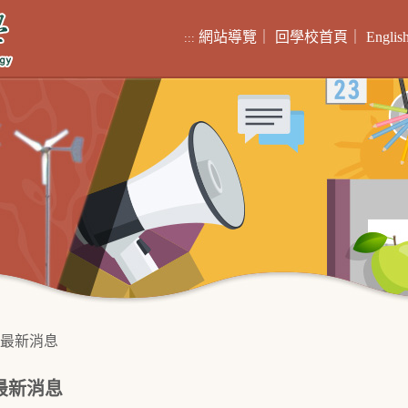
網站導覽
｜
回學校首頁
｜
Englis
:::
最新消息
最新消息