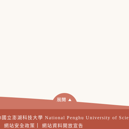
18國立澎湖科技大學 National Penghu University of Sci
｜
網站安全政策
｜
網站資料開放宣告