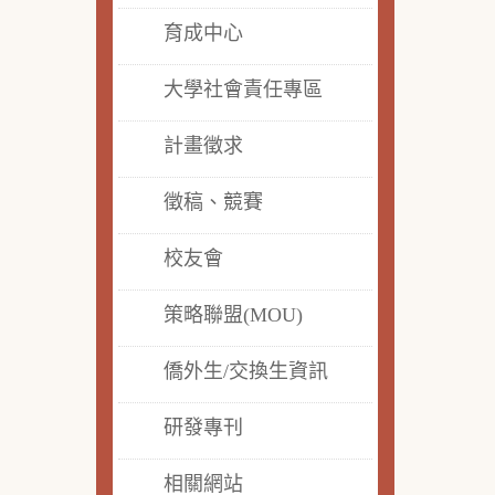
育成中心
大學社會責任專區
計畫徵求
徵稿、競賽
校友會
策略聯盟(MOU)
僑外生/交換生資訊
研發專刊
相關網站