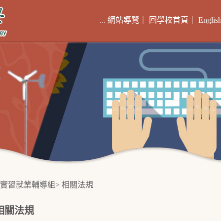
網站導覽
｜
回學校首頁
｜
Englis
:::
實習就業輔導組
>
相關法規
相關法規