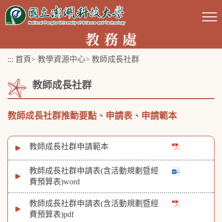
跳
到
主
要
:::
首頁
>
教學資源中心
>
教師成長社群
內
容
教師成長社群
區
塊
教師成長社群推動要點、申請表、申請範本
教師成長社群申請範本
教師成長社群申請表(含活動規劃暨經
費預算表)word
教師成長社群申請表(含活動規劃暨經
費預算表)pdf