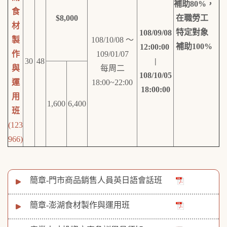
補助80%
，
食
$8,000
在職勞工
材
特定對象
108/09/08
製
108/10/08 ～
補助
100%
12:00:00
作
109/01/07
30
48
|
與
每周二
108/10/05
運
18:00~22:00
18:00:00
用
1,600
6,400
班
(123
966)
簡章-門市商品銷售人員英日語會話班
簡章-澎湖食材製作與運用班