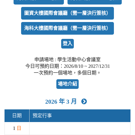
圖資大樓國際會議廳（需一層決行簽核）
海科大樓國際會議廳（需一層決行簽核）
登入
申請場地 : 學生活動中心會議室
今日可預約日期：2026/8/10 ~ 2027/12/31
一次預約一個場地，多個日期。
場地介紹
2026 年 3 月
前
往
下
日期
預定行事
個
1
日
月