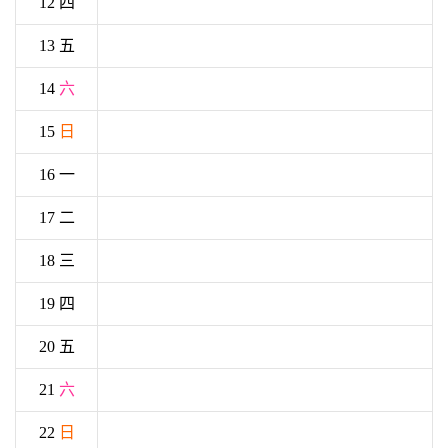
12 四
13 五
14
六
15
日
16 一
17 二
18 三
19 四
20 五
21
六
22
日