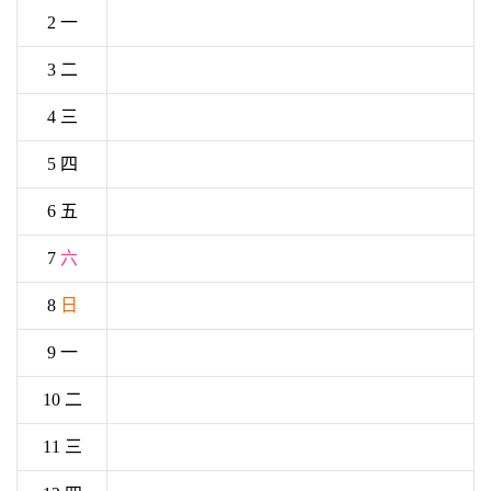
2 一
3 二
4 三
5 四
6 五
7
六
8
日
9 一
10 二
11 三